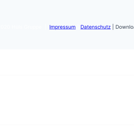
020 Hüls Gruppe |
Impressum
|
Datenschutz
| Downl