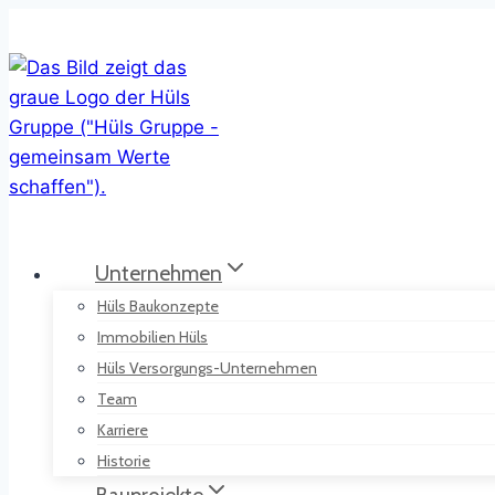
Zum
Inhalt
springen
Unternehmen
Hüls Baukonzepte
Immobilien Hüls
Hüls Versorgungs-Unternehmen
Team
Karriere
Historie