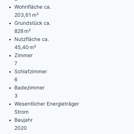
Wohnfläche ca.
203,61 m²
Grund­stück ca.
828 m²
Nutzfläche ca.
45,40 m²
Zimmer
7
Schlafzimmer
6
Badezimmer
3
Wesentlicher Energieträger
Strom
Baujahr
2020