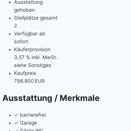
Ausstattung
gehoben
Stellplätze gesamt
2
Verfügbar ab
sofort
Käufer­provision
3,57 % inkl. MwSt.
siehe Sonstiges
Kaufpreis
798.800 EUR
Ausstattung / Merkmale
✓ barrierefrei
✓ Garage
✓ Gäste WC