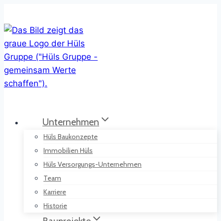
Zum
Inhalt
springen
Unternehmen
Hüls Baukonzepte
Immobilien Hüls
Hüls Versorgungs-Unternehmen
Team
Karriere
Historie