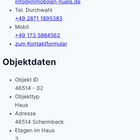
info@immobilien-huels.de
Tel. Durchwahl
+49 2871 1895383
Mobil
+49 173 5884562
zum Kontaktformular
Objektdaten
Objekt ID
46514 - 02
Objekttyp
Haus
Adresse
46514 Schermbeck
Etagen im Haus
3