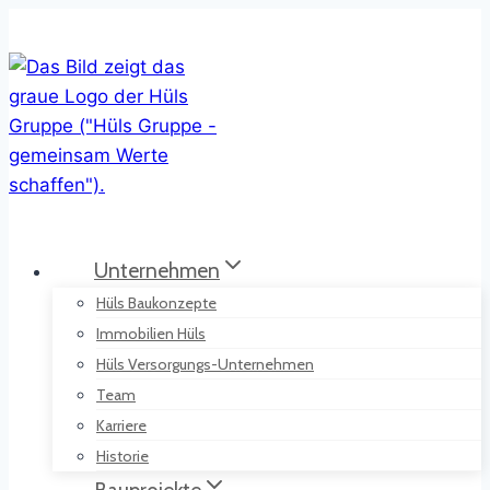
Zum
Inhalt
springen
Unternehmen
Hüls Baukonzepte
Immobilien Hüls
Hüls Versorgungs-Unternehmen
Team
Karriere
Historie