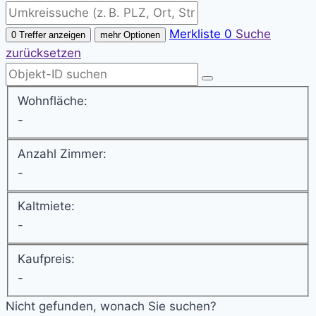
Merkliste
0
Suche
0 Treffer anzeigen
mehr Optionen
zurücksetzen
Wohnfläche:
-
Anzahl Zimmer:
-
Kaltmiete:
-
Kaufpreis:
-
Nicht gefunden, wonach Sie suchen?