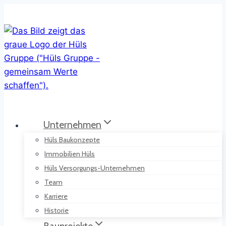
Zum
Inhalt
springen
Unternehmen
Hüls Baukonzepte
Immobilien Hüls
Hüls Versorgungs-Unternehmen
Team
Karriere
Historie