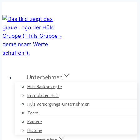
Zum
Inhalt
springen
Unternehmen
Hüls Baukonzepte
Immobilien Hüls
Hüls Versorgungs-Unternehmen
Team
Karriere
Historie