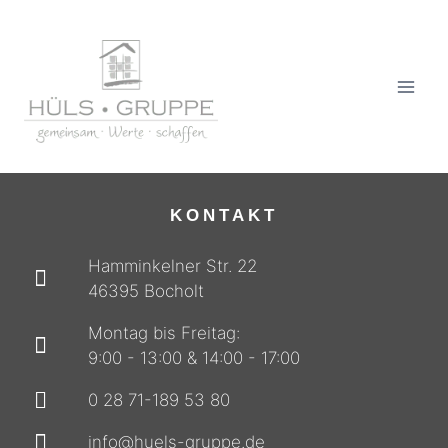
KONTAKT
Hamminkelner Str. 22
46395 Bocholt
Montag bis Freitag:
9:00 - 13:00 & 14:00 - 17:00
0 28 71-189 53 80
info@huels-gruppe.de