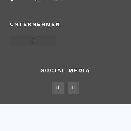
UNTERNEHMEN
Hüls Versorgungs-Unternehmen
SOCIAL MEDIA